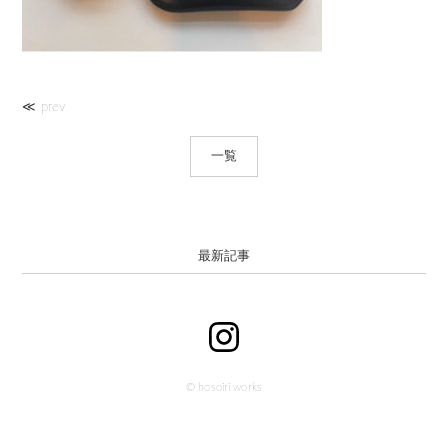
≪ prev
一覧
最新記事
© hosoiri works