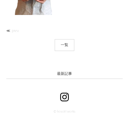
≪ prev
一覧
最新記事
© hosoiri works